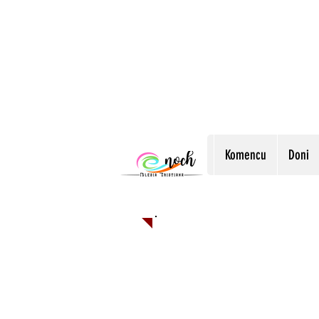
Komencu
Doni