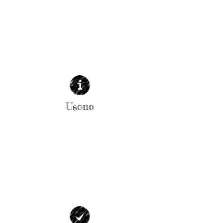
Usono
| LEGU PLI|