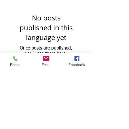
No posts
published in this
language yet
Once posts are published,
you’ll see them here.
Phone
Email
Facebook
sekvu nin