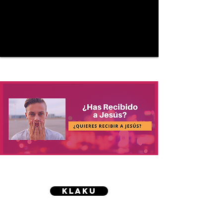
klaku