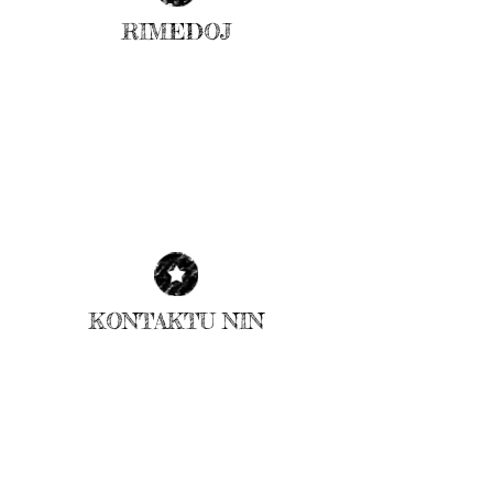
RIMEDOJ
| LEGU PLI |
KONTAKTU NIN
| LEGU PLI |