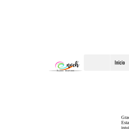
Inicio
Grac
Esta
intu