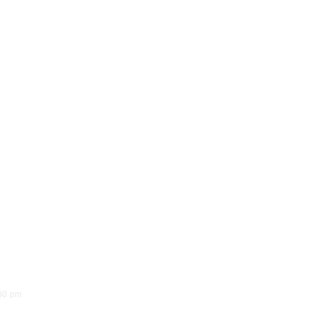
00 pm