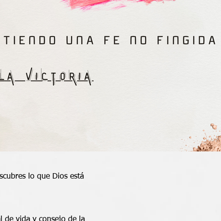
scubres lo que Dios está
l de vida y consejo de la