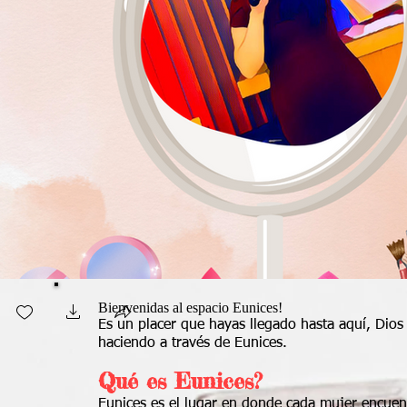
Bienvenidas al espacio Eunices!
Es un placer que hayas llegado hasta aquí, Dios
haciendo a través de Eunices.
Qué es Eunices?
Eunices es el lugar en donde cada mujer encuent