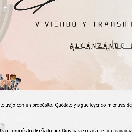
 te trajo con un propósito. Quédate y sigue leyendo mientras de
ra el propósito diseñado por Dios para su vida, es un manantia