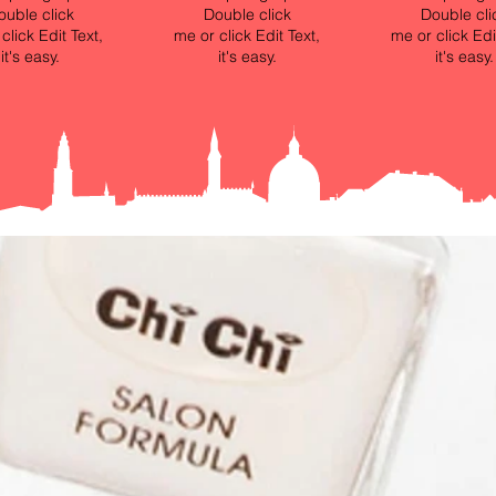
ouble click
Double click
Double cli
click Edit Text,
me or click Edit Text,
me or click Edi
it's easy.
it's easy.
it's easy.