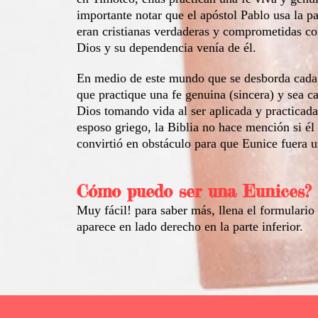
importante notar que el apóstol Pablo usa la p
eran cristianas verdaderas y comprometidas co
Dios y su dependencia venía de él.
En medio de este mundo que se desborda cada 
que practique una fe genuina (sincera) y sea cap
Dios tomando vida al ser aplicada y practicad
esposo griego, la Biblia no hace mención si él
convirtió en obstáculo para que Eunice fuera u
Cómo puedo ser una Eunices
Muy fácil! para saber más, llena el formulari
aparece en lado derecho en la parte inferior.