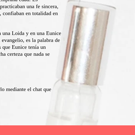
practicaban una fe sincera,
 confiaban en totalidad en
n una Loida y en una Eunice
l evangelio, es la palabra de
s que Eunice tenía un
cha certeza que nada se
lo mediante el chat que