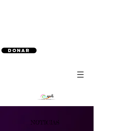
(240) 521-8183
Donar
NOTICIAS