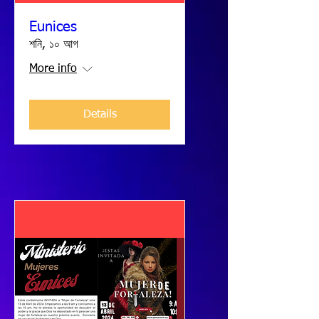
Eunices
শনি, ১০ আগ
More info
Details