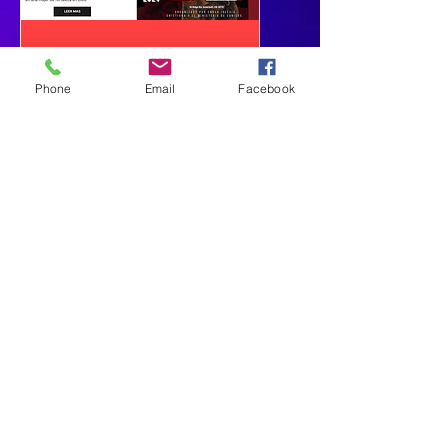
Phone
Email
Facebook
Mujer de Fortaleza
শনি, ১৩ এপ্ৰিল
More info
Details