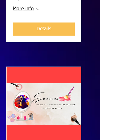
More info
Details