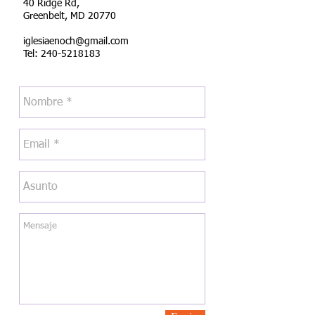
40 Ridge Rd,
Greenbelt, MD 20770
iglesiaenoch@gmail.com
Tel:
240-5218183