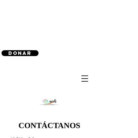
(240) 521-8183
Donar
CONTÁCTANOS