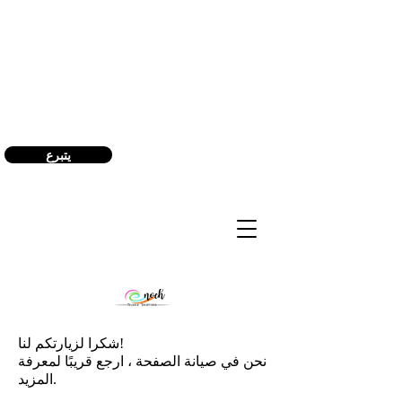
(240) 521-8183
يتبرع
شكرا لزيارتكم لنا!
نحن في صيانة الصفحة ، ارجع قريبًا لمعرفة
المزيد.