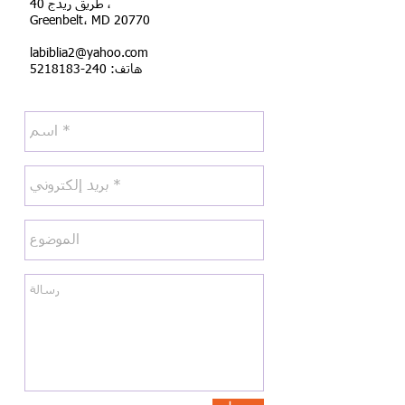
40 طريق ريدج ،
Greenbelt، MD 20770
labiblia2@yahoo.com
هاتف:
240-5218183