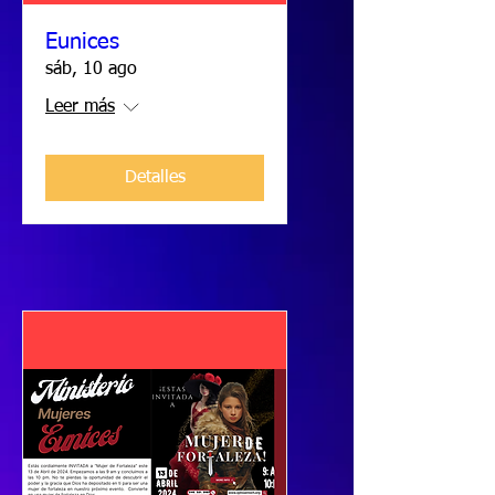
Eunices
sáb, 10 ago
Leer más
Detalles