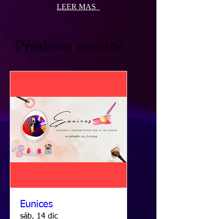
LEER MAS
Próximos eventos
Eunices
sáb, 14 dic