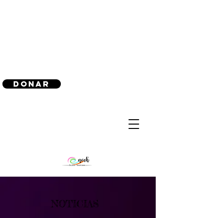
(240) 521-8183
Donar
NOTICIAS