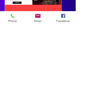
Phone
Email
Facebook
Mujer de Fortaleza
sáb, 13 abr
Leer más
Detalles