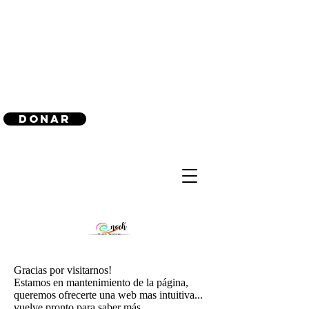
(240) 521-8183
Donar
Gracias por visitarnos!
Estamos en mantenimiento de la página,
queremos ofrecerte una web mas intuitiva...
vuelve pronto para saber más.