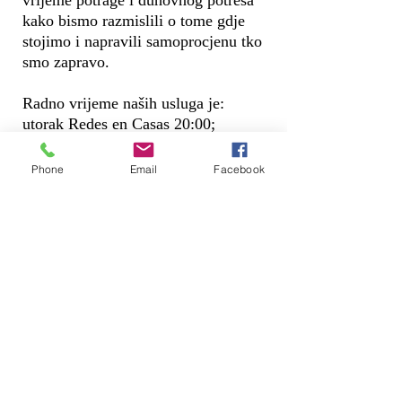
vrijeme potrage i duhovnog potresa
kako bismo razmislili o tome gdje
stojimo i napravili samoprocjenu tko
smo zapravo.
Radno vrijeme naših usluga je:
utorak Redes en Casas 20:00;
srijeda Duhovi_cc781905-5cde-
3194-5194-8519;de_bad -3194-
Phone
Email
Facebook
bb3b-136bad5cf58d_ Viernes Noche
de Adoración 8:00 PM; Domingos
Familiares 4:00 PM_cc781905-5cde-
3194-bb3b- 136bad5cf58d_
Kako biste se mogli povezati na
usluge uživo, morate unijeti različite
platforme koje ćemo ostaviti na
kraju ove stranice. Podijelite svoje
iskustvo s nama putem o
društvenim mrežama o tome kako