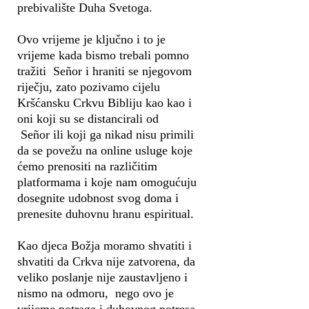
prebivalište Duha Svetoga.
Ovo vrijeme je ključno i to je
vrijeme kada bismo trebali pomno
tražiti Señor i hraniti se njegovom
riječju, zato pozivamo cijelu
Kršćansku Crkvu Bibliju kao kao i
oni koji su se distancirali od
Señor ili koji ga nikad nisu primili
da se povežu na online usluge koje
ćemo prenositi na različitim
platformama i koje nam omogućuju
dosegnite udobnost svog doma i
prenesite duhovnu hranu espiritual.
Kao djeca Božja moramo shvatiti i
shvatiti da Crkva nije zatvorena, da
veliko poslanje nije zaustavljeno i
nismo na odmoru, nego ovo je