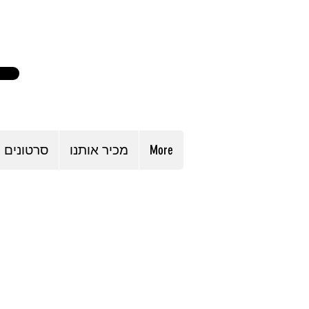
-8183
labiblia2@yahoo.com
More
מכיר אותנו
סרטונים