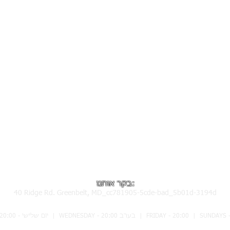
בקר אותנו:
40 Ridge Rd. Greenbelt, MD_cc781905-5cde-bad_5b01d-3194d
20: בערב | WEDNESDAY - 20:00 בערב | FRIDAY - 20:00 | SUNDAYS - 16:00