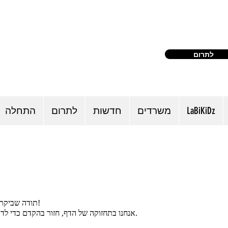
(240) 521
לתרום
LaBiKiDz
משרדים
חדשות
לתרום
התחלה
תודה שביקרת אותנו!
אנחנו בתחזוקה של הדף, חזור בהקדם כדי לדעת יותר.