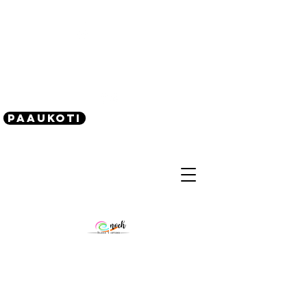
(240) 521-8183
Paaukoti