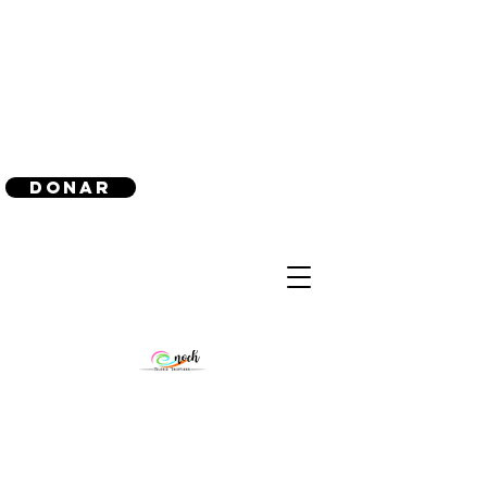
(240) 521-8183
Donar